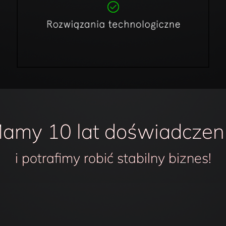
amy 10 lat doświadczen
i potrafimy robić stabilny biznes!