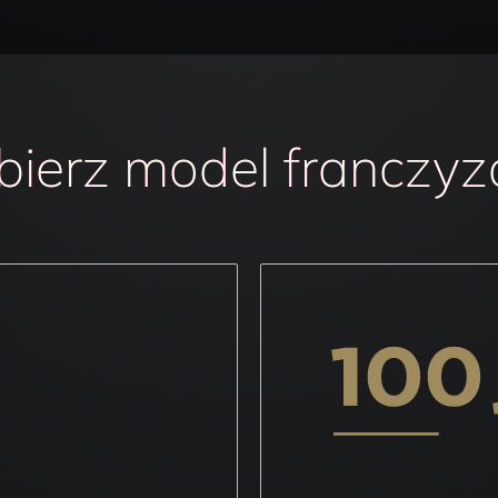
ierz model franczy