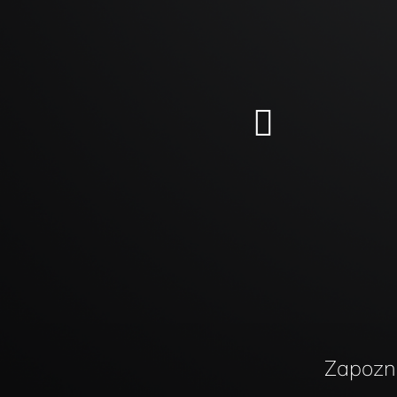
Zapozna