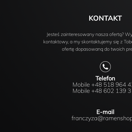
KONTAKT
Jesteś zainteresowany nasza ofertą? Wyp
kontaktowy, a my skontaktujemy się z Tob
ofertę dopasowaną do twoich pref
Telefon
Mobile +48 518 964 
Mobile +48 602 139 
E-mail
franczyza@ramenshop