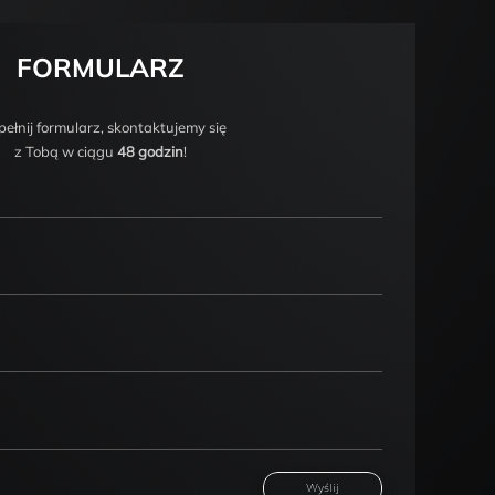
FORMULARZ
ełnij formularz, skontaktujemy się
z Tobą w ciągu
48 godzin
!
Wyślij