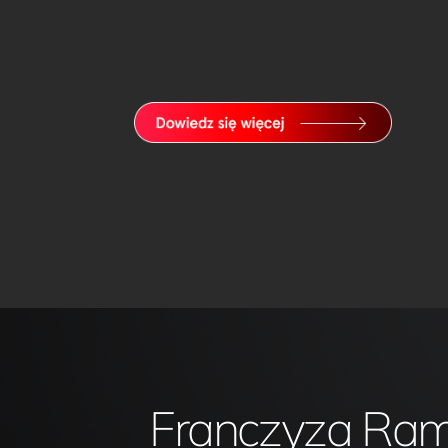
Franczyza Ram